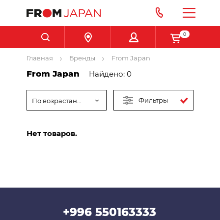
0
Главная
Бренды
From Japan
From Japan
Найдено: 0
Фильтры
По возрастанию цены
Нет товаров.
+996 550163333