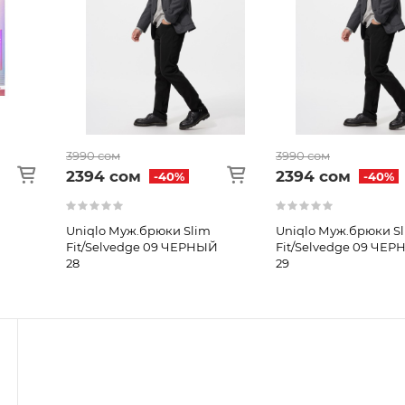
3990 сом
3990 сом
2394 сом
2394 сом
-40%
-40%
Uniqlo Муж.брюки Slim
Uniqlo Муж.брюки S
Fit/Selvedge 09 ЧЕРНЫЙ
Fit/Selvedge 09 ЧЕ
28
29