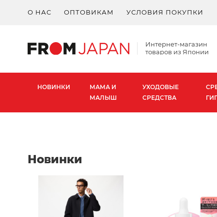
О НАС
ОПТОВИКАМ
УСЛОВИЯ ПОКУПКИ
Интернет-магазин
товаров из Японии
НОВИНКИ
МАМА И
УХОДОВЫЕ
СР
МАЛЫШ
СРЕДСТВА
ГИ
Новинки