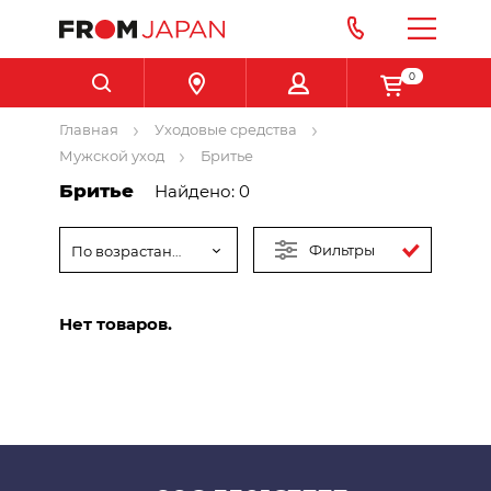
0
Главная
Уходовые средства
Мужской уход
Бритье
Бритье
Найдено: 0
Фильтры
По возрастанию цены
Нет товаров.