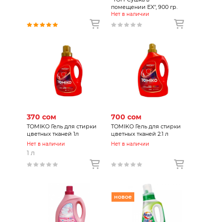
помещении EX", 900 гр.
Нет в наличии
370 сом
700 сом
TOMIKO Гель для стирки
TOMIKO Гель для стирки
цветных тканей 1л
цветных тканей 2.1 л
Нет в наличии
Нет в наличии
1 л
новое