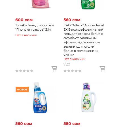
600 сом
560 сом
Tomiko Гель для стирки
КАО "Attack" Antibacterial
"Японская сакура" 2.1л
EX Высокоэффективный
гель для стирки белья с
Нет в наличии
антибактериальным
эффектом, с ароматом
зелени (для сушки
белья в помещении),
720 мл.
Нет в наличии
720
новое
560 сом
580 сом