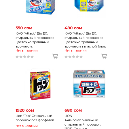
550 сом
480 сом
КAO "Attack'' Bio EX,
КAO "Attack'' Bio EX,
стиральный порошок с
стиральный порошок с
цветочно-травяным
цветочно-травяным
ароматом.
ароматом запасной блок
Нет в наличии
Нет в наличии
1920 сом
680 сом
Lion "Top" Стиральный
LION
порошок без фосфатов.
Антибактериальный
стиральный порошок
Нет в наличии
"ТОП-Сушка в