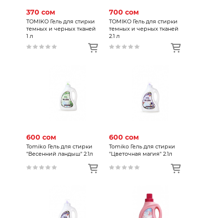
370 сом
700 сом
TOMIKO Гель для стирки
TOMIKO Гель для стирки
темных и черных тканей
темных и черных тканей
1 л
2.1 л
600 сом
600 сом
Tomiko Гель для стирки
Tomiko Гель для стирки
"Весенний ландыш" 2.1л
"Цветочная магия" 2.1л