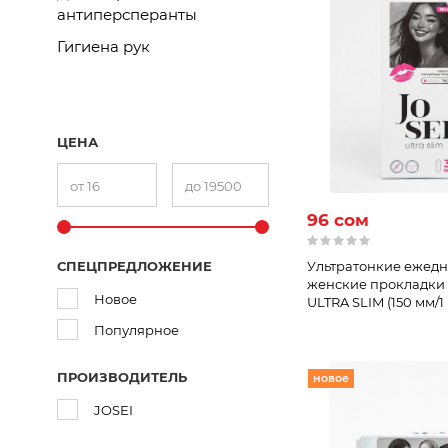
антиперсперанты
Гигиена рук
ЦЕНА
96 сом
СПЕЦПРЕДЛОЖЕНИЕ
Ультратонкие ежед
женские прокладки 
Новое
ULTRA SLIM (150 мм/1
Популярное
ПРОИЗВОДИТЕЛЬ
новое
JOSEI