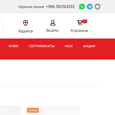
+996 550163333
Горячая линия
0
Войти
Корзина
Адреса
КОФЕ
СЕРТИФИКАТЫ
MUJI
АКЦИИ
новое