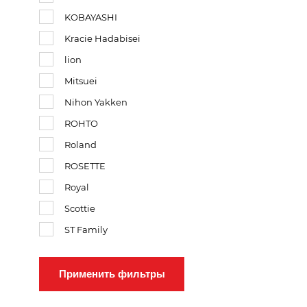
KOBAYASHI
Kracie Hadabisei
lion
Mitsuei
Nihon Yakken
ROHTO
Roland
ROSETTE
Royal
Scottie
ST Family
Применить фильтры