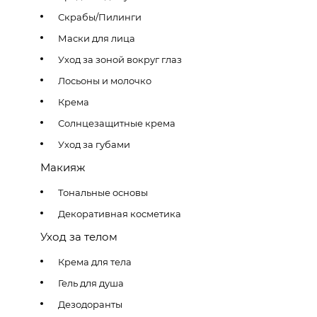
Скрабы/Пилинги
Маски для лица
Уход за зоной вокруг глаз
Лосьоны и молочко
Крема
Солнцезащитные крема
Уход за губами
Макияж
Тональные основы
Декоративная косметика
Уход за телом
Крема для тела
Гель для душа
Дезодоранты