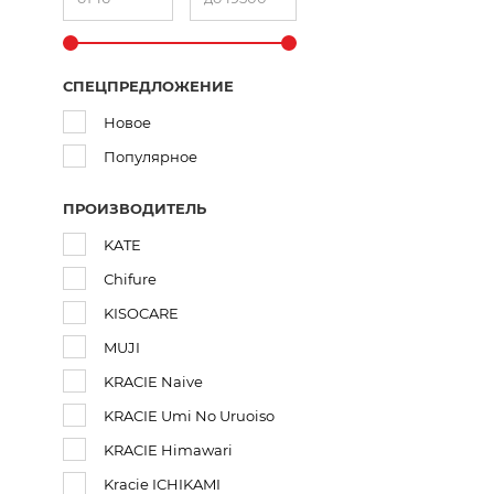
СПЕЦПРЕДЛОЖЕНИЕ
Новое
Популярное
ПРОИЗВОДИТЕЛЬ
KATE
Сhifure
KISOCARE
MUJI
KRACIE Naive
KRACIE Umi No Uruoiso
KRACIE Himawari
Kracie ICHIKAMI