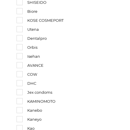
SHISEIDO
Biore
KOSE COSMEPORT
Utena
Dentalpro
Orbis
Isehan
AVANCE
COW
DHC
Jex condoms
KAMINOMOTO
Kanebo
Kaneyo
Kao