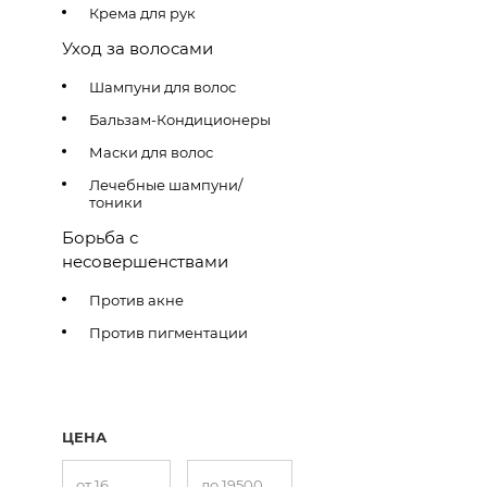
Крема для рук
Уход за волосами
Шампуни для волос
Бальзам-Кондиционеры
Маски для волос
Лечебные шампуни/
тоники
Борьба с
несовершенствами
Против акне
Против пигментации
ЦЕНА