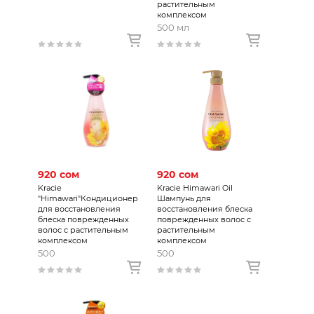
растительным
комплексом
500 мл
920 сом
920 сом
Kracie
Kracie Himawari Oil
"Himawari"Кондиционер
Шампунь для
для восстановления
восстановления блеска
блеска поврежденных
поврежденных волос с
волос с растительным
растительным
комплексом
комплексом
500
500