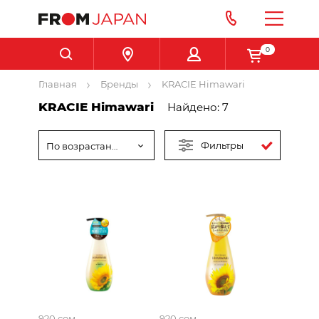
0
Главная
Бренды
KRACIE Himawari
KRACIE Himawari
Найдено: 7
Фильтры
По возрастанию цены
920 сом
920 сом