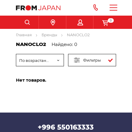
0
Главная
Бренды
NANOCLO2
NANOCLO2
Найдено: 0
Фильтры
По возрастанию цены
Нет товаров.
+996 550163333