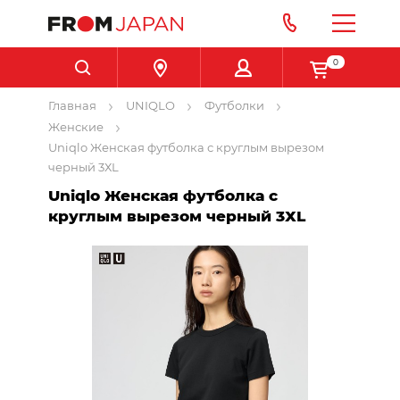
0
Главная
UNIQLO
Футболки
Женские
Uniqlo Женская футболка с круглым вырезом
черный 3ХL
Uniqlo Женская футболка с
круглым вырезом черный 3ХL