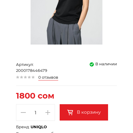
В наличии
Артикул:
2000178446479
0 отзывов
1800 сом
В корзину
Бренд:
UNIQLO