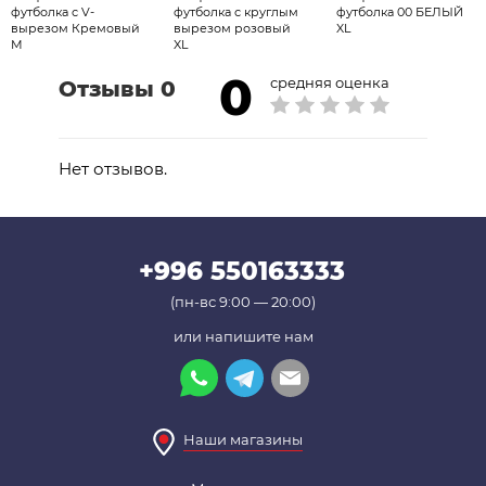
футболка с V-
футболка с круглым
футболка 00 БЕЛЫЙ
вырезом Кремовый
вырезом розовый
XL
М
XL
0
средняя оценка
Отзывы 0
Нет отзывов.
+996 550163333
(пн-вс 9:00 — 20:00)
или напишите нам
Наши магазины