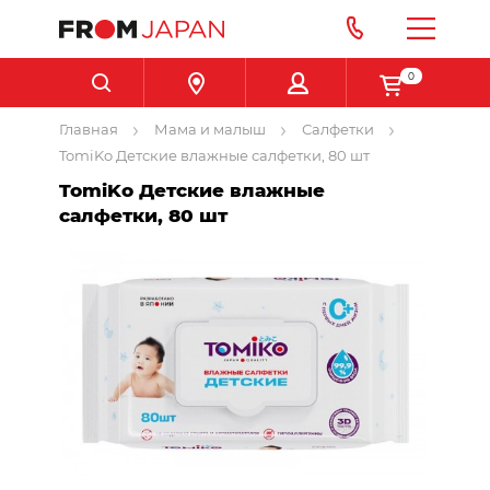
0
Главная
Мама и малыш
Салфетки
TomiKo Детские влажные салфетки, 80 шт
TomiKo Детские влажные
салфетки, 80 шт