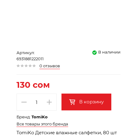
В наличии
Артикул:
6931881222011
0 отзывов
130 сом
В корзину
Бренд:
TomiKo
Все товары этого бренда
TomiKo Детские влажные салфетки, 80 шт