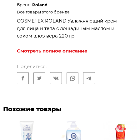
Бренд:
Roland
Все товары этого бренда
COSMETEX ROLAND Увлажняющий крем
для лица и тела с лошадиным маслом и
соком алоэ вера 220 гр
Описание
Смотреть полное описание
Лошадиное масло увлажняет сухую кожу
Поделиться:
●Отличное проникновение в роговой
слой, обеспечивая увлажнение сухой
кожи.
● Предотвращает шероховатость кожи,
Похожие товары
вызванную сухостью кожи, и сохраняет
кожу здоровой благодаря увлажняющему
эффекту.
●Независимо от типа кожи, он оставляет
ощущение гладкости и его можно обильно