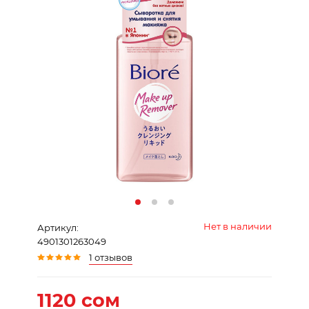
Нет в наличии
Артикул:
4901301263049
1 отзывов
1120 сом