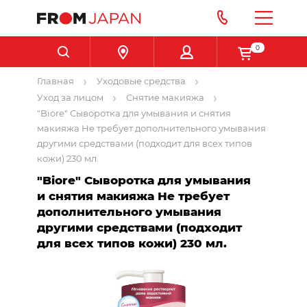
0
Главная
Уходовые средства
Уход за лицом
Снятие макияжа
"Biore" Сыворотка для умывания и снятия
макияжа Не требует дополнительного умывания
другими средствами (подходит для всех типов
кожи) 230 мл.
"Biore" Сыворотка для умывания
и снятия макияжа Не требует
дополнительного умывания
другими средствами (подходит
для всех типов кожи) 230 мл.