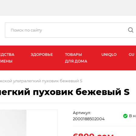
ЕДСТВА
ЗДОРОВЬЕ
ТОВАРЫ
UNIQLO
GU
ГИЕНЫ
ДЛЯ ДОМА
жской ультралегкий пуховик бежевый S
легкий пуховик бежевый S
Артикул:
В 
2000188502004