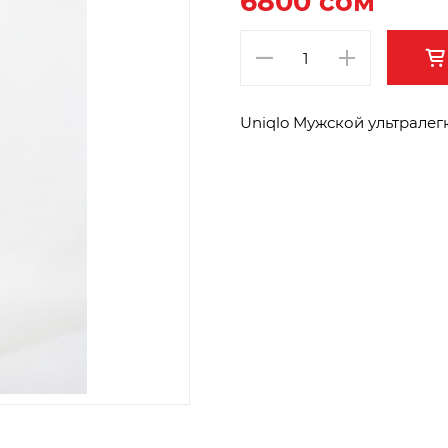
6800 сом
Uniqlo Мужской ультралег