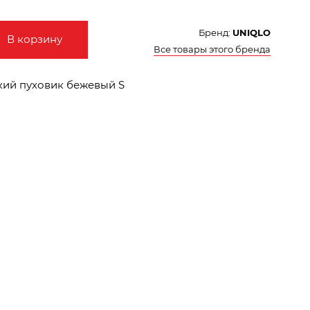
Бренд:
UNIQLO
В корзину
Все товары этого бренда
кий пуховик бежевый S