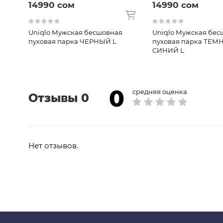
14990 сом
14990 сом
Uniqlo Мужская бесшовная
Uniqlo Мужская бес
пуховая парка ЧЕРНЫЙ L
пуховая парка ТЕМ
СИНИЙ L
0
средняя оценка
Отзывы 0
Нет отзывов.