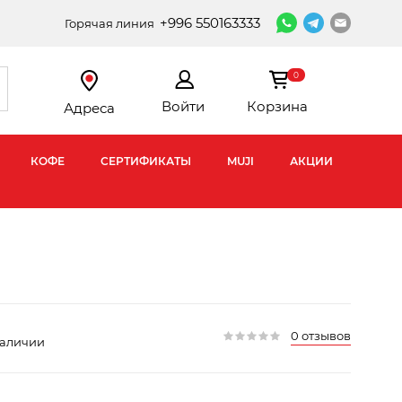
+996 550163333
Горячая линия
0
Войти
Корзина
Адреса
КОФЕ
СЕРТИФИКАТЫ
MUJI
АКЦИИ
0 отзывов
наличии