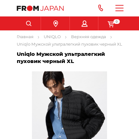
0
Главная
UNIQLO
Верхняя одежда
Uniqlo Мужской ультралегкий пуховик черный XL
Uniqlo Мужской ультралегкий
пуховик черный XL