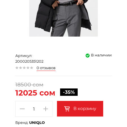
В наличии
Артикул:
2000205351202
0 отзывов
18500 сом
12025 сом
-35%
В корзину
Бренд:
UNIQLO