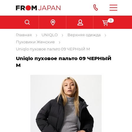
0
Главная
UNIQLO
Верхняя одежда
Пуховики Женские
Uniqlo пуховое пальто 09 ЧЕРНЫЙ M
Uniqlo пуховое пальто 09 ЧЕРНЫЙ
M