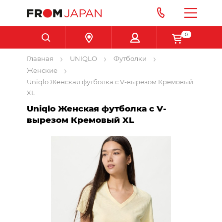
0
Главная
UNIQLO
Футболки
Женские
Uniqlo Женская футболка с V-вырезом Кремовый
XL
Uniqlo Женская футболка с V-
вырезом Кремовый XL