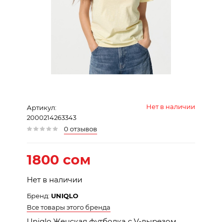
Нет в наличии
Артикул:
2000214263343
0 отзывов
1800 сом
Нет в наличии
Бренд:
UNIQLO
Все товары этого бренда
Uniqlo Женская футболка с V-вырезом