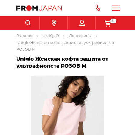
0
Главная
UNIQLO
Лонгсливы
Uniglo Женская кофта защита от ультрафиолета
РОЗОВ М
Uniglo Женская кофта защита от
ультрафиолета РОЗОВ М