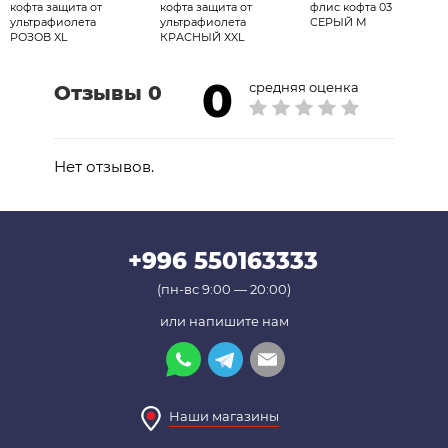
кофта защита от
кофта защита от
флис кофта 03
ультрафиолета
ультрафиолета
СЕРЫЙ M
РОЗОВ XL
КРАСНЫЙ ХXL
0
средняя оценка
Отзывы 0
Нет отзывов.
+996 550163333
(пн-вс 9:00 — 20:00)
или напишите нам
Наши магазины