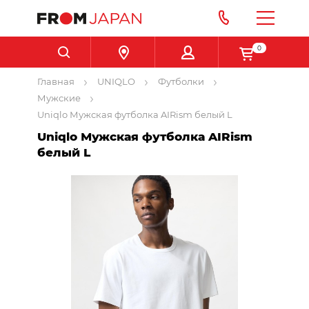
0
Главная
UNIQLO
Футболки
Мужские
Uniqlo Мужская футболка AIRism белый L
Uniqlo Мужская футболка AIRism
белый L