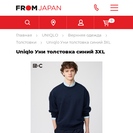
0
Главная
UNIQLO
Верхняя одежда
Толстовки
Uniqlo Уни толстовка синий 3XL
Uniqlo Уни толстовка синий 3XL