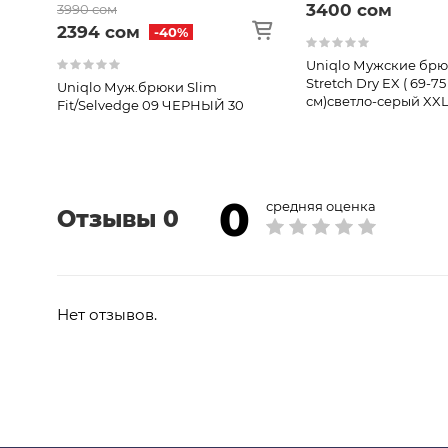
3400 сом
3990 сом
2394 сом
-40%
Uniqlo Мужские брюк
Stretch Dry EX ( 69-75
Uniqlo Муж.брюки Slim
см)светло-серый XX
Fit/Selvedge 09 ЧЕРНЫЙ 30
0
средняя оценка
Отзывы 0
Нет отзывов.