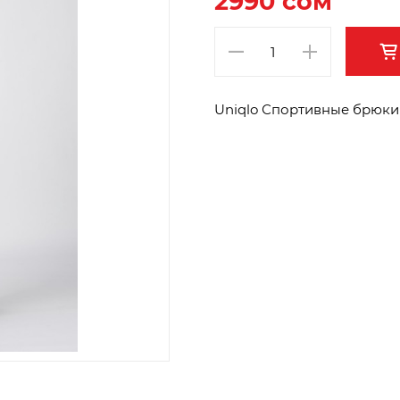
2990 сом
Uniqlo Спортивные брюки