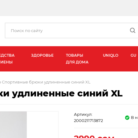
ЕДСТВА
ЗДОРОВЬЕ
ТОВАРЫ
UNIQLO
GU
ГИЕНЫ
ДЛЯ ДОМА
o Спортивные брюки удлиненные синий XL
ки удлиненные синий XL
Артикул:
В 
2000211713872