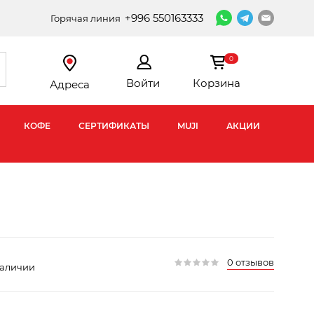
+996 550163333
Горячая линия
0
Войти
Корзина
Адреса
КОФЕ
СЕРТИФИКАТЫ
MUJI
АКЦИИ
0 отзывов
наличии