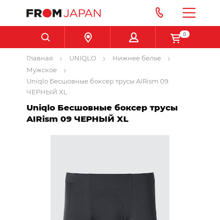
0
Главная
UNIQLO
Нижнее белье
Мужское
Uniqlo Бесшовные боксер трусы AIRism 09
ЧЕРНЫЙ XL
Uniqlo Бесшовные боксер трусы
AIRism 09 ЧЕРНЫЙ XL