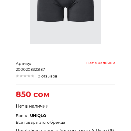
Нет в наличии
Артикул:
2000208325187
0 отзывов
850 сом
Нет в наличии
Бренд:
UNIQLO
Все товары этого бренда
Uniqlo Бесшовные боксер трусы AIRism 09