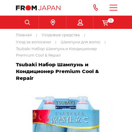
0
Главная
Уходовые средства
Уход за волосами
Шампуни для волос
Tsubaki Набор Шампунь и Кондиционер
Premium Cool & Repair
Tsubaki Набор Шампунь и
Кондиционер Premium Cool &
Repair