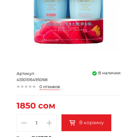
В наличии
Артикул:
4550516495068
0 отзывов
1850 сом
В корзину