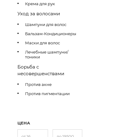
Крема для рук
Уход за волосами
Шампуни для волос
Бальзам-Кондиционеры
Маски для волос
Лечебные шампуни/
тоники
Борьба с
несовершенствами
Против акне
Против пигментации
ЦЕНА