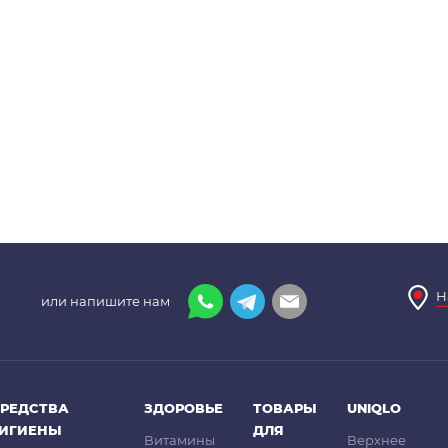
Н
или напишите нам
РЕДСТВА
ЗДОРОВЬЕ
ТОВАРЫ
UNIQLO
ГИГИЕНЫ
ДЛЯ
Витамины
Верхнее