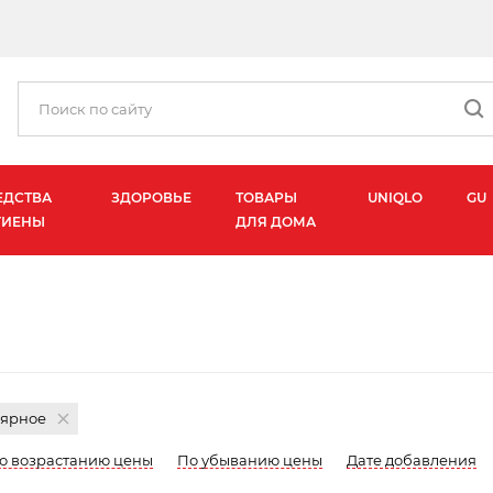
ЕДСТВА
ЗДОРОВЬЕ
ТОВАРЫ
UNIQLO
GU
ГИЕНЫ
ДЛЯ ДОМА
ярное
о возрастанию цены
По убыванию цены
Дате добавления