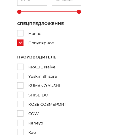
СПЕЦПРЕДЛОЖЕНИЕ
Новое
Популярное
ПРОИЗВОДИТЕЛЬ
KRACIE Naive
Yuskin Shisora
KUMANO YUSHI
SHISEIDO
KOSE COSMEPORT
COW
Kaneyo
Kao