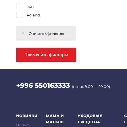
lion
Roland
Очистить фильтры
Применить фильтры
+996 550163333
(пн-вс 9:00 — 20:00)
НОВИНКИ
МАМА И
УХОДОВЫЕ
С
МАЛЫШ
СРЕДСТВА
Новые