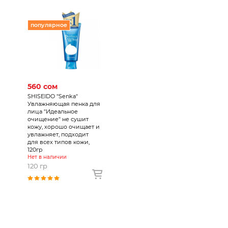
популярное
560 сом
SHISEIDO "Senka"
Увлажняющая пенка для
лица "Идеальное
очищение" не сушит
кожу, хорошо очищает и
увлажняет, подходит
для всех типов кожи,
120гр
Нет в наличии
120 гр