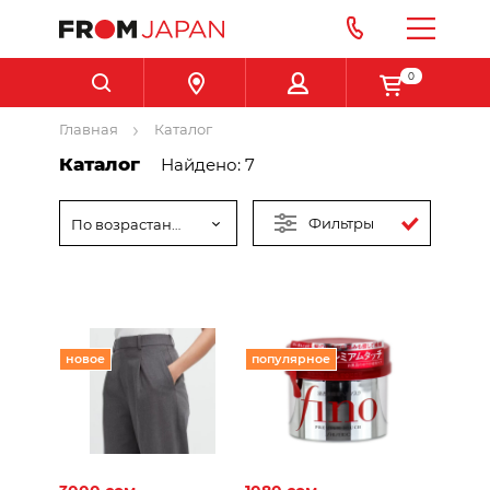
0
Главная
Каталог
Каталог
Найдено: 7
Фильтры
По возрастанию цены
новое
популярное