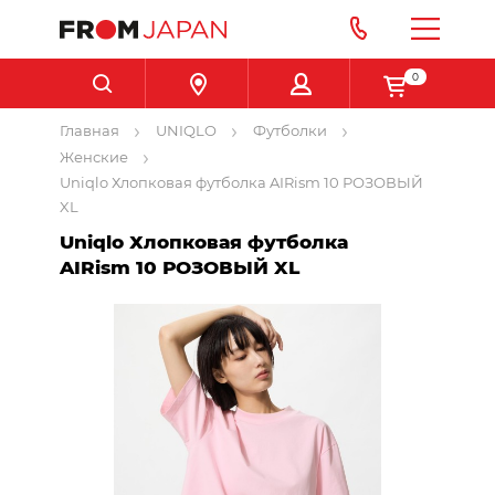
0
Главная
UNIQLO
Футболки
Женские
Uniqlo Хлопковая футболка AIRism 10 РОЗОВЫЙ
XL
Uniqlo Хлопковая футболка
AIRism 10 РОЗОВЫЙ XL