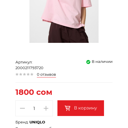
В наличии
Артикул:
2000211793720
0 отзывов
1800 сом
В корзину
Бренд:
UNIQLO